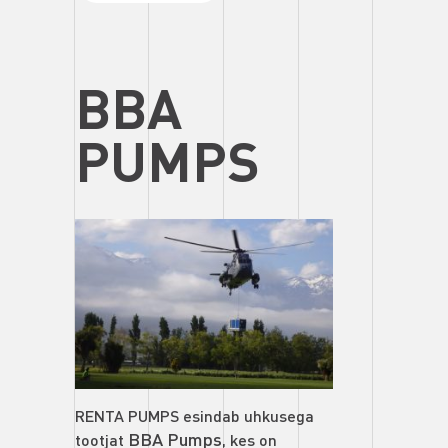
BBA
PUMPS
RENTA PUMPS esindab uhkusega
BBA Pumps
tootjat
, kes on