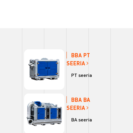
BBA PT
SEERIA
PT seeria
BBA BA
SEERIA
BA seeria