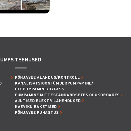
PUMPS
TEENUSED
PÕHJAVEE ALANDUS/KONTROLL
D
KANALISATSIOONI ÜMBERPUMPAMINE/
ÜLEPUMPAMINE/BYPASS
PUMPAMINE MITTESTANDARDSETES OLUKORDADES
AJUTISED ELEKTRILAHENDUSED
KAEVIKU RAKETISED
PÕHJAVEE PUHASTUS