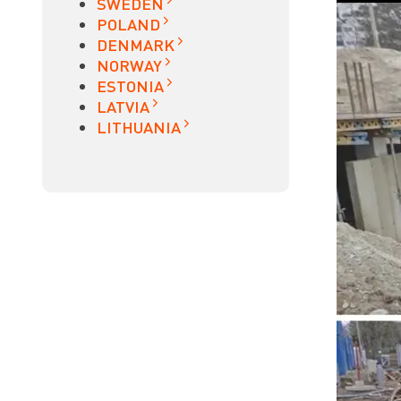
SWEDEN
POLAND
DENMARK
NORWAY
ESTONIA
LATVIA
LITHUANIA