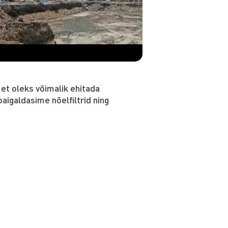
 et oleks võimalik ehitada
aigaldasime nõelfiltrid ning