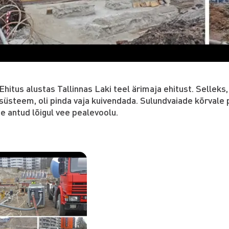
hitus alustas Tallinnas Laki teel ärimaja ehitust. Selleks,
süsteem, oli pinda vaja kuivendada. Sulundvaiade kõrvale p
e antud lõigul vee pealevoolu.