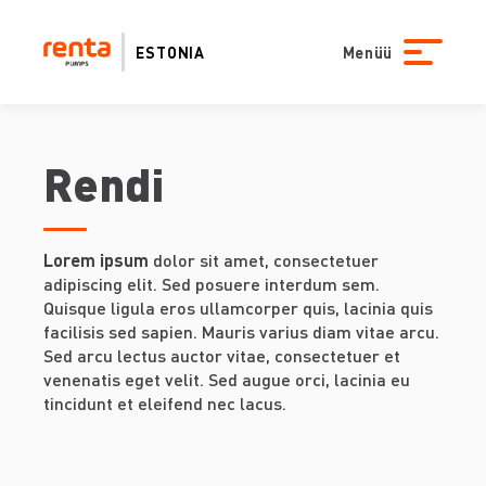
ESTONIA
Menüü
Rendi
Lorem ipsum
dolor sit amet, consectetuer
adipiscing elit. Sed posuere interdum sem.
Quisque ligula eros ullamcorper quis, lacinia quis
facilisis sed sapien. Mauris varius diam vitae arcu.
Sed arcu lectus auctor vitae, consectetuer et
venenatis eget velit. Sed augue orci, lacinia eu
tincidunt et eleifend nec lacus.